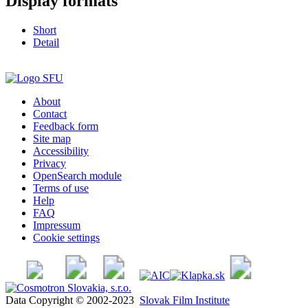
Display formats
Short
Detail
About
Contact
Feedback form
Site map
Accessibility
Privacy
OpenSearch module
Terms of use
Help
FAQ
Impressum
Cookie settings
Data Copyright © 2002-2023
Slovak Film Institute