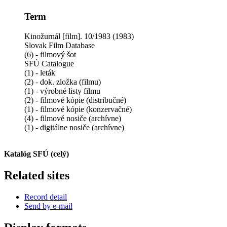
Term
Kinožurnál [film]. 10/1983 (1983)
Slovak Film Database
(6) - filmový šot
SFÚ Catalogue
(1) - leták
(2) - dok. zložka (filmu)
(1) - výrobné listy filmu
(2) - filmové kópie (distribučné)
(1) - filmové kópie (konzervačné)
(4) - filmové nosiče (archívne)
(1) - digitálne nosiče (archívne)
Katalóg SFÚ (celý)
Related sites
Record detail
Send by e-mail