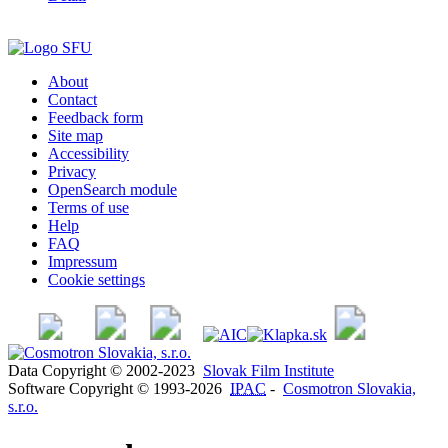
About
Contact
Feedback form
Site map
Accessibility
Privacy
OpenSearch module
Terms of use
Help
FAQ
Impressum
Cookie settings
Data Copyright © 2002-2023
Slovak Film Institute
Software Copyright © 1993-2026
IPAC
-
Cosmotron Slovakia,
s.r.o.