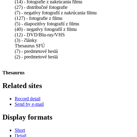
(14) - fotografie z nakrúcania filmu
(27) - distribučné fotografie
(7) - negatívy fotografií z nakrúcania filmu
(127) - fotografie z filmu
(5) - diapozitívy fotografií z filmu
(40) - negatívy fotografií z filmu
(12) - DVD/Blu-ray/VHS
(3) - články
Thesaurus SFÚ
(7) - predmetové heslá
(2) - predmetové heslá
Thesaurus
Related sites
Record detail
Send by e-mail
Display formats
Short
Detail