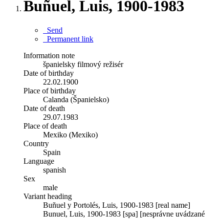
Buñuel, Luis, 1900-1983
Send
Permanent link
Information note
španielsky filmový režisér
Date of birthday
22.02.1900
Place of birthday
Calanda (Španielsko)
Date of death
29.07.1983
Place of death
Mexiko (Mexiko)
Country
Spain
Language
spanish
Sex
male
Variant heading
Buñuel y Portolés, Luis, 1900-1983 [real name]
Bunuel, Luis, 1900-1983 [spa] [nesprávne uvádzané