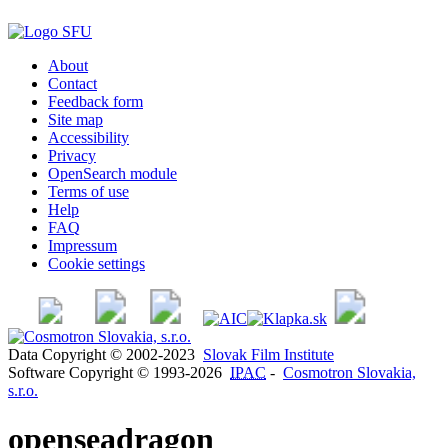
About
Contact
Feedback form
Site map
Accessibility
Privacy
OpenSearch module
Terms of use
Help
FAQ
Impressum
Cookie settings
Data Copyright © 2002-2023
Slovak Film Institute
Software Copyright © 1993-2026
IPAC
-
Cosmotron Slovakia,
s.r.o.
openseadragon