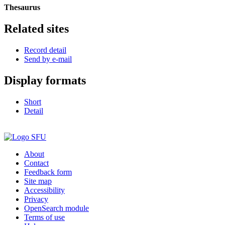
Thesaurus
Related sites
Record detail
Send by e-mail
Display formats
Short
Detail
About
Contact
Feedback form
Site map
Accessibility
Privacy
OpenSearch module
Terms of use