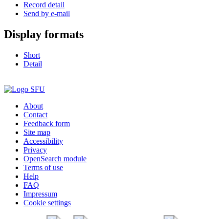
Record detail
Send by e-mail
Display formats
Short
Detail
About
Contact
Feedback form
Site map
Accessibility
Privacy
OpenSearch module
Terms of use
Help
FAQ
Impressum
Cookie settings