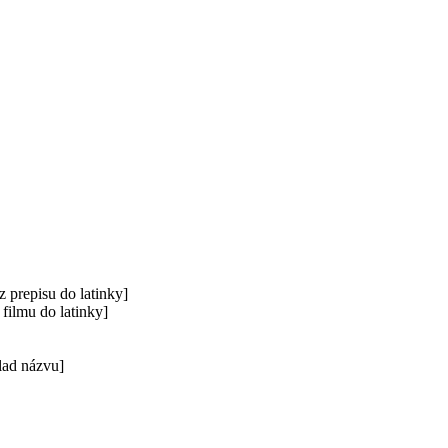
 prepisu do latinky]
 filmu do latinky]
lad názvu]